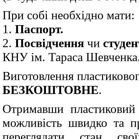
При собі необхідно мати:
1.
Паспорт.
2.
Посвідчення
чи
студе
КНУ ім. Тараса Шевченка
Виготовлення пластиковог
БЕЗКОШТОВНЕ
.
Отримавши пластиковий 
можливість швидко та пр
переглядати стан сво