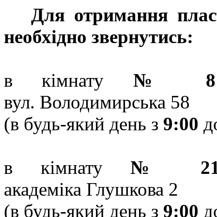
Для отримання плас
необхідно звернутись:
в кімнату
№ 8
вул. Володимирська 58
(в будь-який день з
9:00
д
в кімнату
№ 21
академіка Глушкова 2
(в будь-який день з
9:00
д